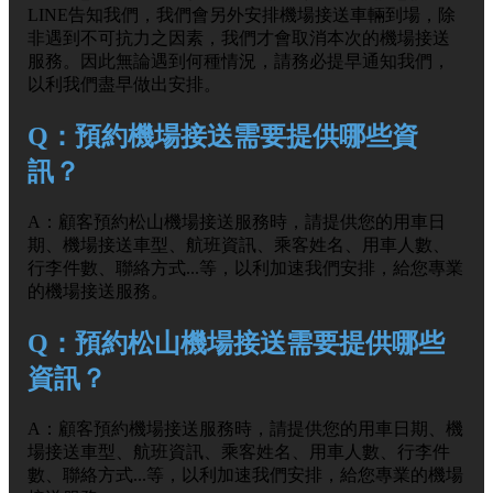
LINE告知我們，我們會另外安排機場接送車輛到場，除
非遇到不可抗力之因素，我們才會取消本次的機場接送
服務。因此無論遇到何種情況，請務必提早通知我們，
以利我們盡早做出安排。
Q：預約機場接送需要提供哪些資
訊？
A：顧客預約松山機場接送服務時，請提供您的用車日
期、機場接送車型、航班資訊、乘客姓名、用車人數、
行李件數、聯絡方式...等，以利加速我們安排，給您專業
的機場接送服務。
Q：預約松山機場接送需要提供哪些
資訊？
A：顧客預約機場接送服務時，請提供您的用車日期、機
場接送車型、航班資訊、乘客姓名、用車人數、行李件
數、聯絡方式...等，以利加速我們安排，給您專業的機場