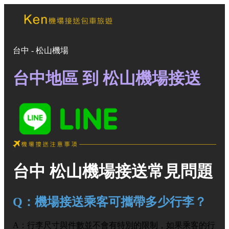
線上預約
台中 - 松山機場
桃園機場接送
松山機場接送
台中地區 到 松山機場接送
旅遊包車
婚禮禮車
服務項目
聯絡我們
台中 松山機場接送常見問題
Q：機場接送乘客可攜帶多少行李？
A：行李尺寸與件數並不會有特別的限制，如果乘客的行