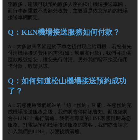
李較多，建議可以預約較多人座的松山機場接送車輛，
而行李超重並不會額外收費，主要還是依您預約的機場
接送車輛而定。
Q：KEN機場接送服務如何付款？
A：大多數乘客皆是於下車之後付現金給司機，若您有先
付清機場接送費用的需求(如：幫朋友付款)，我們可提供
匯款帳號給您，讓您先行付清。另外我們暫不接受信用
卡付款，敬請見諒。
Q：如何知道松山機場接送預約成功
了？
A：若您使用我們網站的「線上預約」功能，在您預約完
成機場接送服務之後，我們將會傳簡訊告知。而後續將
會在LINE上進行溝通，我們有專業的LINE客服隨時為您
服務。打電話預約機場接送服務的乘客，我們亦會請您
加入我們的LINE，以便後續溝通。